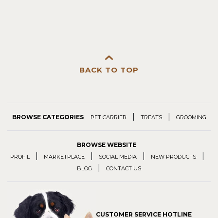
BACK TO TOP
|
|
BROWSE CATEGORIES
PET CARRIER
TREATS
GROOMING
BROWSE WEBSITE
|
|
|
|
PROFIL
MARKETPLACE
SOCIAL MEDIA
NEW PRODUCTS
|
BLOG
CONTACT US
CUSTOMER SERVICE HOTLINE