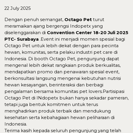
22 July 2025
Dengan penuh semangat,
Octago Pet
turut
meramaikan ajang bergengsi Indopetx yang
diselenggarakan di
Convention Center 18-20 Juli 2025
PTC- Surabaya
.Event ini menjadi momen spesial bagi
Octago Pet untuk lebih dekat dengan para pecinta
hewan, komunitas, serta pelaku industri pet care di
Indonesia. Di booth Octago Pet, pengunjung dapat
mengenal lebih dekat rangkaian produk berkualitas,
mendapatkan promo dan penawaran spesial event,
berkonsultasi langsung mengenai kebutuhan nutrisi
hewan kesayangan, berinteraksi dan berbagi
pengalaman bersama komunitas pet lovers.Partisipasi
Octago Pet di INdopetx bukan hanya sekadar pameran,
tetapi juga bentuk komitmen untuk terus
menghadirkan produk terbaik dan mendukung
kesehatan serta kebahagiaan hewan peliharaan di
Indonesia.
Terima kasih kepada seluruh pengunjung yang telah