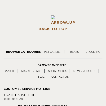
BACK TO TOP
|
|
BROWSE CATEGORIES
PET CARRIER
TREATS
GROOMING
BROWSE WEBSITE
|
|
|
|
PROFIL
MARKETPLACE
SOCIAL MEDIA
NEW PRODUCTS
|
BLOG
CONTACT US
CUSTOMER SERVICE HOTLINE
+62 811-3050-1188
(CLICK TO CHAT)